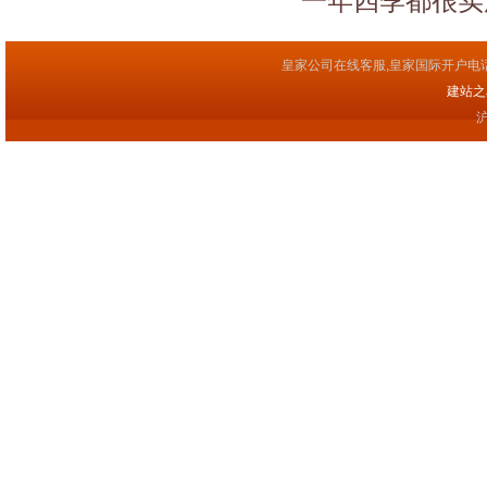
一年四季都很实
皇家公司在线客服,皇家国际开户电
建站之星(
沪