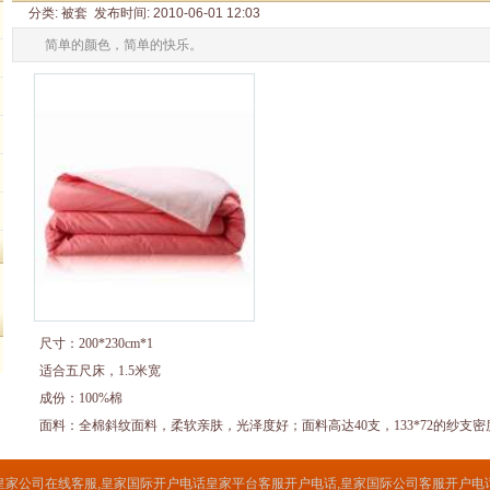
分类: 被套 发布时间: 2010-06-01 12:03
简单的颜色，简单的快乐。
尺寸：200*230cm*1
适合五尺床，1.5米宽
成份：100%棉
面料：全棉斜纹面料，柔软亲肤，光泽度好；面料高达40支，133*72的纱支
皇家公司在线客服,皇家国际开户电话皇家平台客服开户电话,皇家国际公司客服开户电