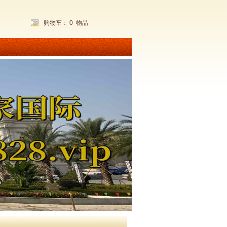
购物车：
0
物品