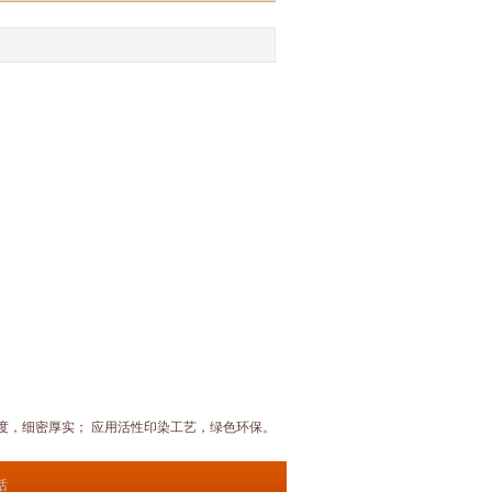
密度，细密厚实； 应用活性印染工艺，绿色环保。
话