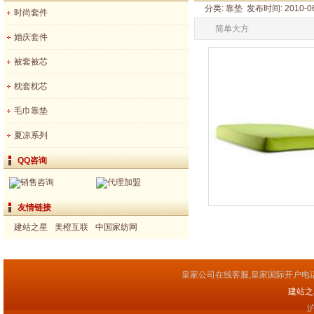
分类: 靠垫 发布时间: 2010-06-
时尚套件
简单大方
婚庆套件
被套被芯
枕套枕芯
毛巾靠垫
夏凉系列
QQ咨询
销售咨询
代理加盟
友情链接
建站之星
美橙互联
中国家纺网
皇家公司在线客服,皇家国际开户电
建站之星(
沪