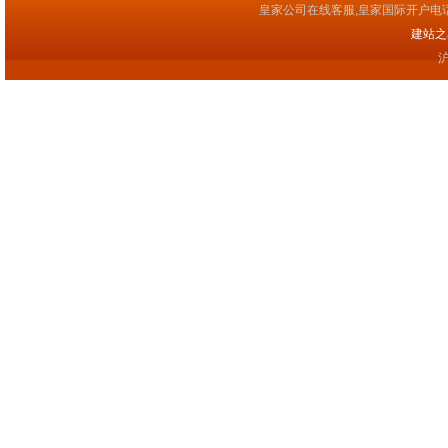
皇家公司在线客服,皇家国际开户电
建站之星(
沪