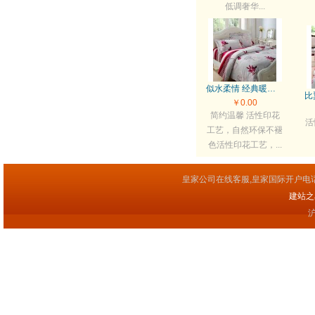
低调奢华...
似水柔情 经典暖黄四件套
￥0.00
简约温馨 活性印花
活
工艺，自然环保不褪
色活性印花工艺，...
皇家公司在线客服,皇家国际开户电
建站之星(
沪