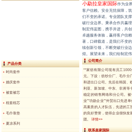
小勐拉皇家国际
作为业
客户信赖。安全无忧保障，
们不变的承诺。专业团队支撑
破行业边界。秉承合作共赢理
制宏伟蓝图，携手并进，共创
卓越服务体验，赢得客户信赖
著，口碑载道，是我们不变的
续创新引领，不断突破行业边
煌。展望未来，我们绘制宏伟
公司简介
产品分类
**家纺有限公司现有员工100
时尚套件
元。下设：纺纱分厂、毛巾分
婚庆套件
和进出口公司。先后在韩国、
利亚、新加坡、中东、非洲等
被套被芯
稳定的销售网络和分公司。被
业”“功勋企业”“外贸出口先进单
枕套枕芯
高素质的人才队伍，先进的工
毛巾靠垫
的良好赞誉，使得企业很快发
团。
详情>>
夏凉系列
联系皇家国际